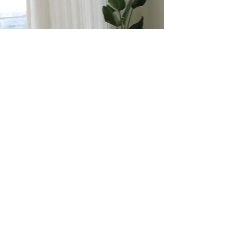
המלצה חמה של דנה
דנה מעצבת פנים עובדת מול חברתנו
,מספרת על החוויה ,היתרונות והתוצאה
הסופית בפרויקט שלה